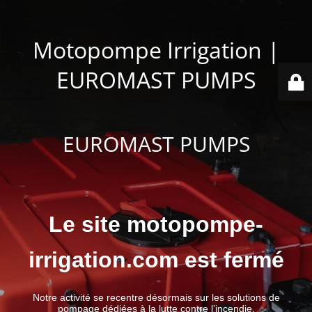
Motopompe Irrigation |
EUROMAST PUMPS
EUROMAST PUMPS
Le site motopompe-
irrigation.com est fermé
Notre activité se recentre désormais sur les solutions de
pompage dédiées à la lutte contre l’incendie.