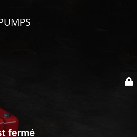
 PUMPS
st fermé