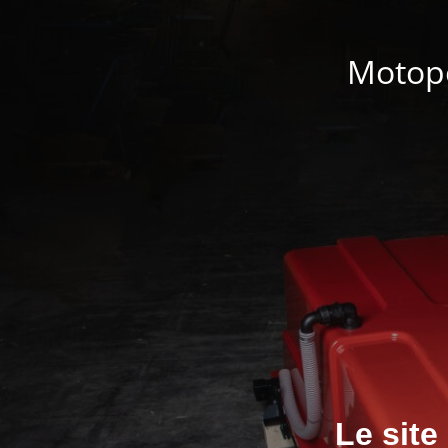
Motop
Le site