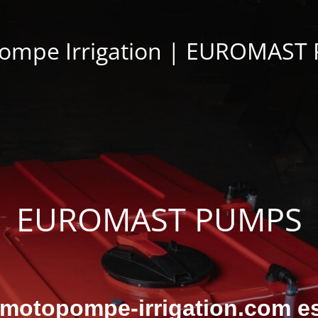
ompe Irrigation | EUROMAST
EUROMAST PUMPS
 motopompe-irrigation.com e