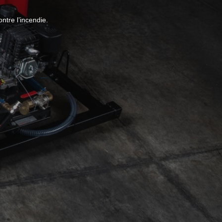
ntre l’incendie.
: