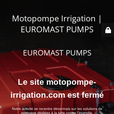
Motopompe Irrigation |
EUROMAST PUMPS
EUROMAST PUMPS
Le site motopompe-
irrigation.com est fermé
Notre activité se recentre désormais sur les solutions de
pompage dédiées à la lutte contre l’incendie.