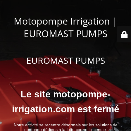
Motopompe Irrigation |
EUROMAST PUMPS
EUROMAST PUMPS
Le site motopompe-
irrigation.com est fermé
Notre activité se recentre désormais sur les solutions de
pompage dédiées à la lutte contre l’incendie.