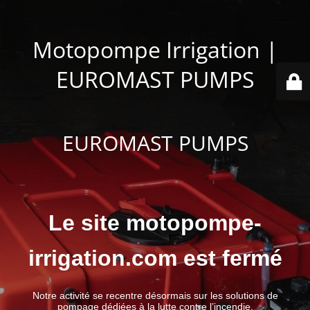
Motopompe Irrigation |
EUROMAST PUMPS
EUROMAST PUMPS
Le site motopompe-
irrigation.com est fermé
Notre activité se recentre désormais sur les solutions de
pompage dédiées à la lutte contre l’incendie.