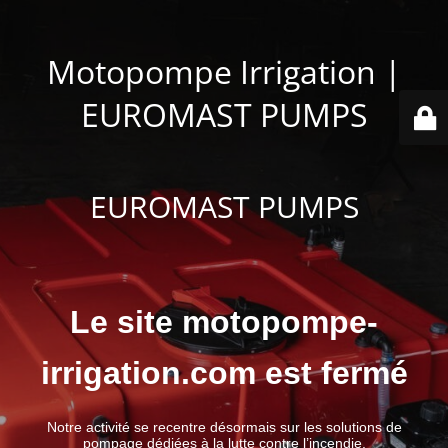
Motopompe Irrigation |
EUROMAST PUMPS
EUROMAST PUMPS
Le site motopompe-
irrigation.com est fermé
Notre activité se recentre désormais sur les solutions de
pompage dédiées à la lutte contre l’incendie.